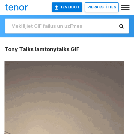
IZVEIDOT
PIERAKSTĪTIES
Tony Talks Iamtonytalks GIF