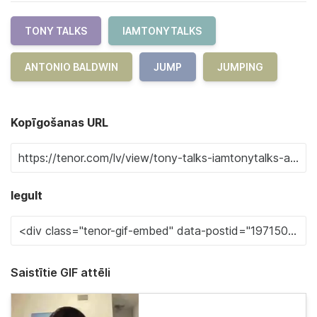
TONY TALKS
IAMTONYTALKS
ANTONIO BALDWIN
JUMP
JUMPING
Kopīgošanas URL
Iegult
Saistītie GIF attēli