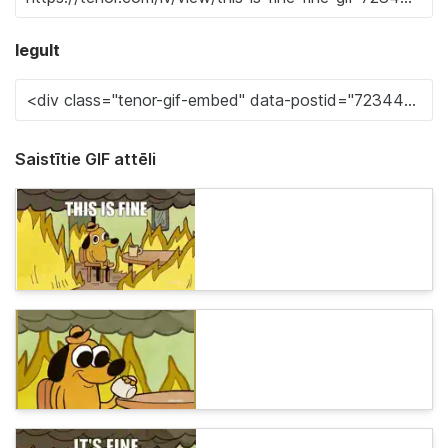
Iegult
Saistītie GIF attēli