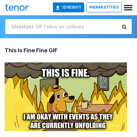
IZVEIDOT
PIERAKSTĪTIES
This Is Fine Fine GIF