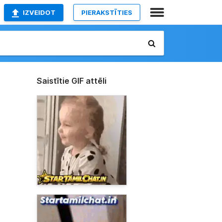
IZVEIDOT
PIERAKSTĪTIES
Saistītie GIF attēli