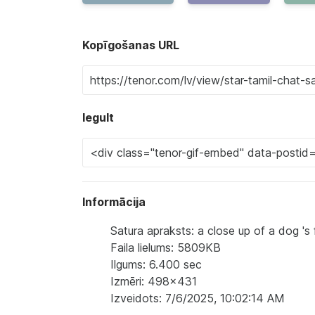
Kopīgošanas URL
Iegult
Informācija
Satura apraksts: a close up of a dog 's
Faila lielums: 5809KB
Ilgums: 6.400 sec
Izmēri: 498x431
Izveidots: 7/6/2025, 10:02:14 AM