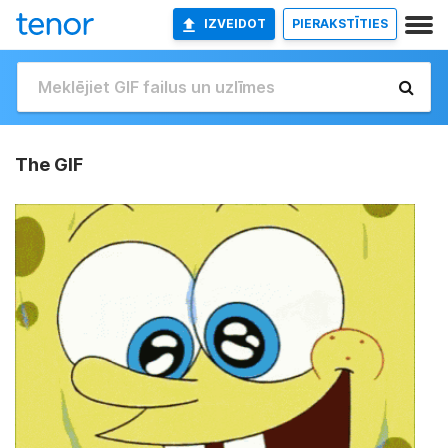
IZVEIDOT
PIERAKSTĪTIES
The GIF