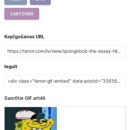
CARTOONS
Kopīgošanas URL
Iegult
Saistītie GIF attēli