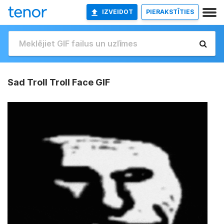
IZVEIDOT
PIERAKSTĪTIES
Sad Troll Troll Face GIF