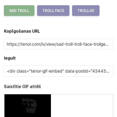
SAD TROLL
TROLL FACE
TROLLGE
Kopīgošanas URL
Iegult
Saistītie GIF attēli