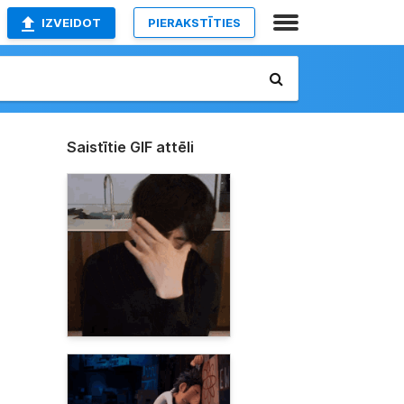
IZVEIDOT
PIERAKSTĪTIES
Saistītie GIF attēli