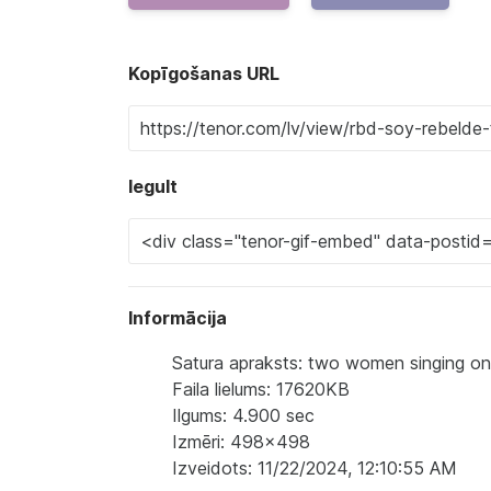
Kopīgošanas URL
Iegult
Informācija
Satura apraksts: two women singing o
Faila lielums: 17620KB
Ilgums: 4.900 sec
Izmēri: 498x498
Izveidots: 11/22/2024, 12:10:55 AM