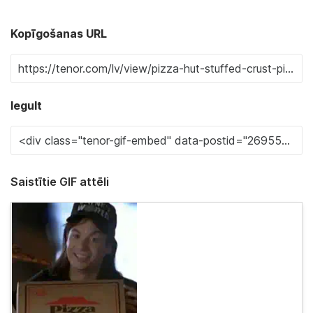
Kopīgošanas URL
Iegult
Saistītie GIF attēli