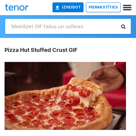
IZVEIDOT
PIERAKSTĪTIES
Pizza Hut Stuffed Crust GIF