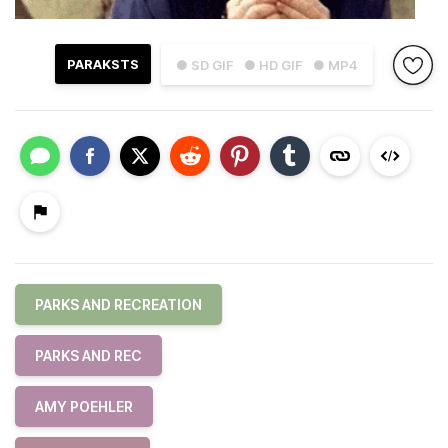
PARAKSTS
● SD GIF
● HD GIF
● MP4
PARKS AND RECREATION
PARKS AND REC
AMY POEHLER