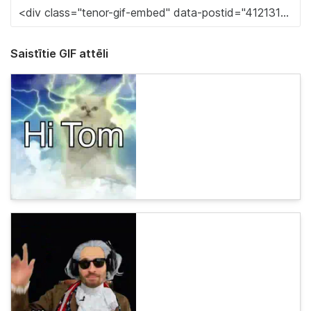
Saistītie GIF attēli