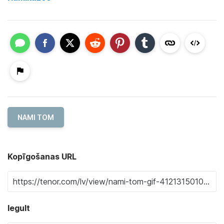
NAMI TOM
Kopīgošanas URL
Iegult