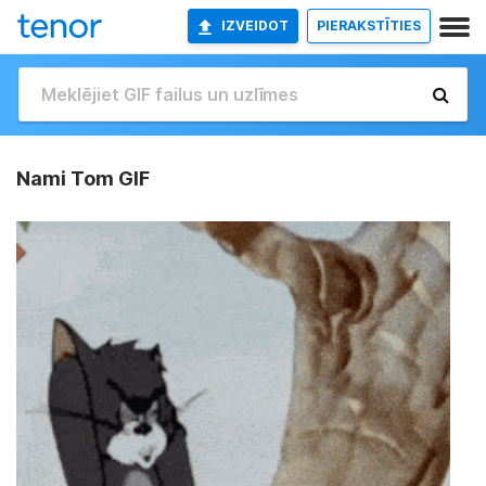
IZVEIDOT
PIERAKSTĪTIES
Nami Tom GIF