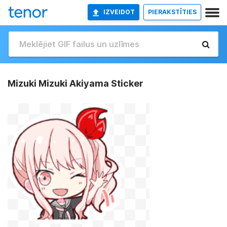
IZVEIDOT
PIERAKSTĪTIES
Mizuki Mizuki Akiyama Sticker