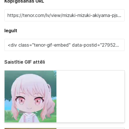
Kopīgošanas URL
Iegult
Saistītie GIF attēli