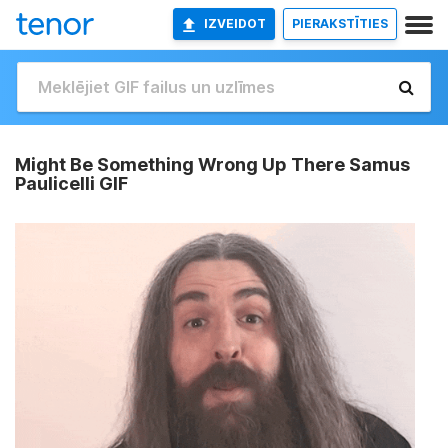
IZVEIDOT
PIERAKSTĪTIES
Might Be Something Wrong Up There Samus
Paulicelli GIF