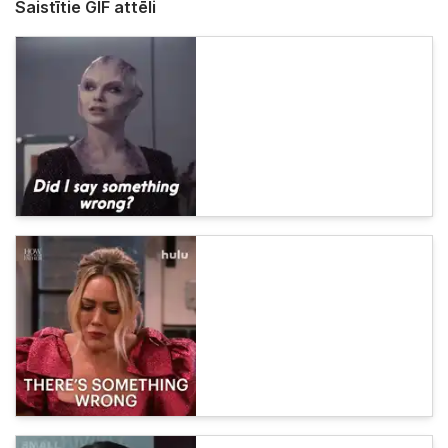
Saistītie GIF attēli