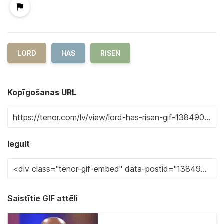
LORD
HAS
RISEN
Kopīgošanas URL
Iegult
Saistītie GIF attēli