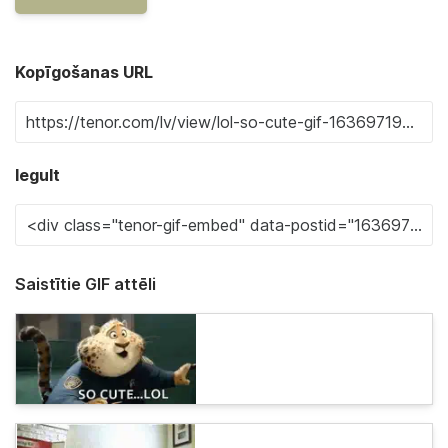
Kopīgošanas URL
Iegult
Saistītie GIF attēli