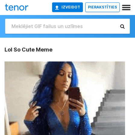
IZVEIDOT
PIERAKSTĪTIES
Lol So Cute Meme