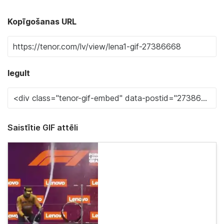
Kopīgošanas URL
Iegult
Saistītie GIF attēli