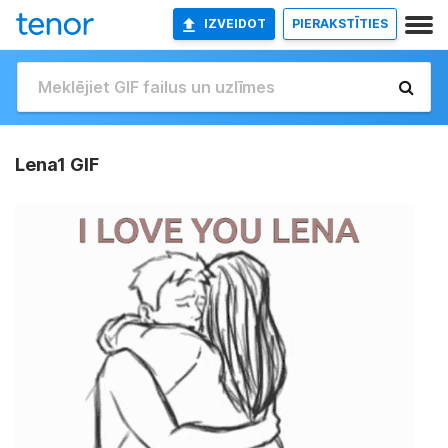
IZVEIDOT
PIERAKSTĪTIES
Lena1 GIF