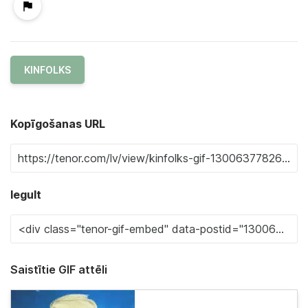
KINFOLKS
Kopīgošanas URL
Iegult
Saistītie GIF attēli