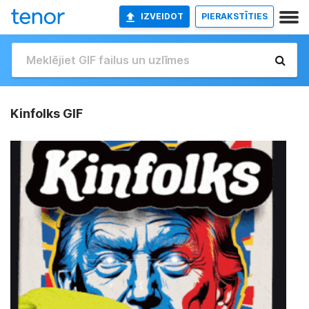
IZVEIDOT
PIERAKSTĪTIES
Kinfolks GIF