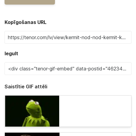
Kopīgošanas URL
Iegult
Saistītie GIF attēli