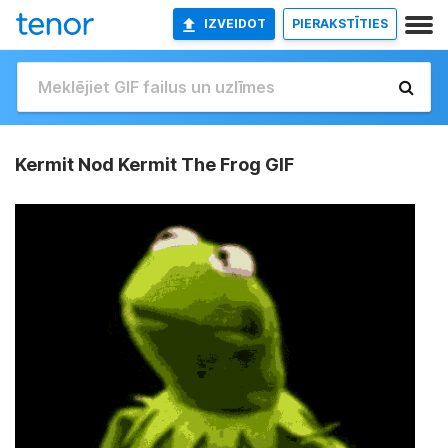
IZVEIDOT
PIERAKSTĪTIES
Kermit Nod Kermit The Frog GIF