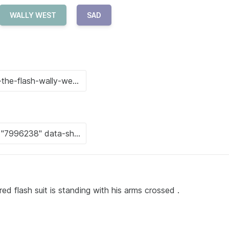
WALLY WEST
SAD
ed flash suit is standing with his arms crossed .