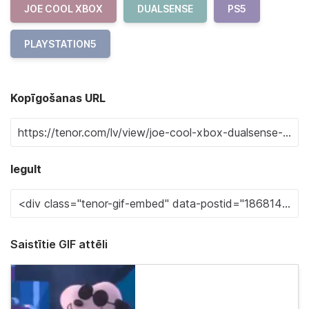
JOE COOL XBOX
DUALSENSE
PS5
PLAYSTATION5
Kopīgošanas URL
Iegult
Saistītie GIF attēli