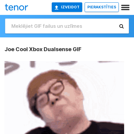
IZVEIDOT
PIERAKSTĪTIES
Joe Cool Xbox Dualsense GIF