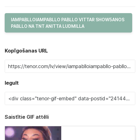
IAMPABLLOIAMPABLLO PABLLO VITTAR SHOW5ANOS
PABLLO NA TNT ANITTA LUDMILLA
Kopīgošanas URL
Iegult
Saistītie GIF attēli