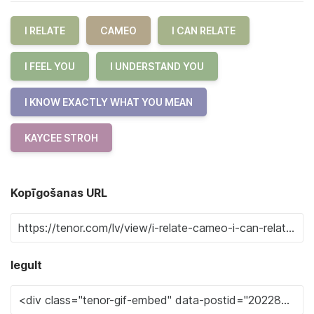
I RELATE
CAMEO
I CAN RELATE
I FEEL YOU
I UNDERSTAND YOU
I KNOW EXACTLY WHAT YOU MEAN
KAYCEE STROH
Kopīgošanas URL
Iegult