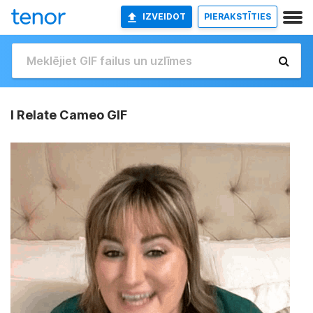
IZVEIDOT
PIERAKSTĪTIES
I Relate Cameo GIF