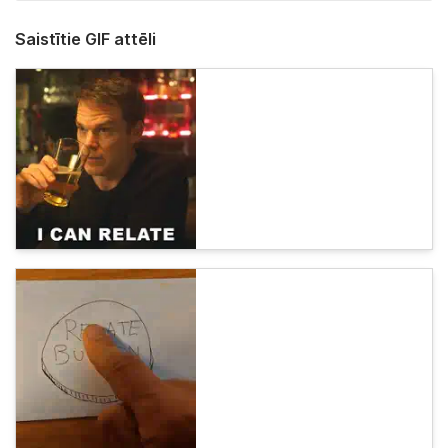
Saistītie GIF attēli