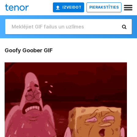
IZVEIDOT
PIERAKSTĪTIES
Goofy Goober GIF