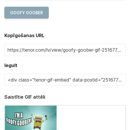
GOOFY GOOBER
Kopīgošanas URL
Iegult
Saistītie GIF attēli