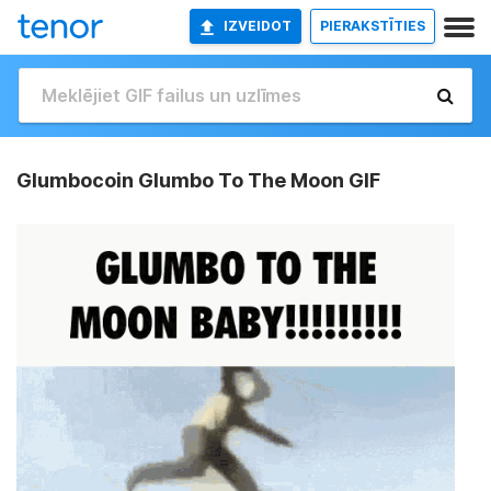
IZVEIDOT
PIERAKSTĪTIES
Glumbocoin Glumbo To The Moon GIF