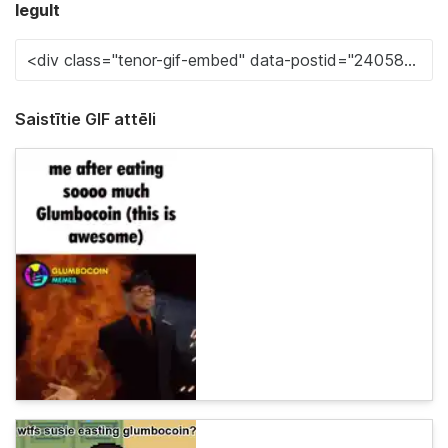
Iegult
Saistītie GIF attēli