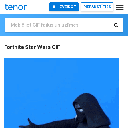
IZVEIDOT
PIERAKSTĪTIES
Fortnite Star Wars GIF