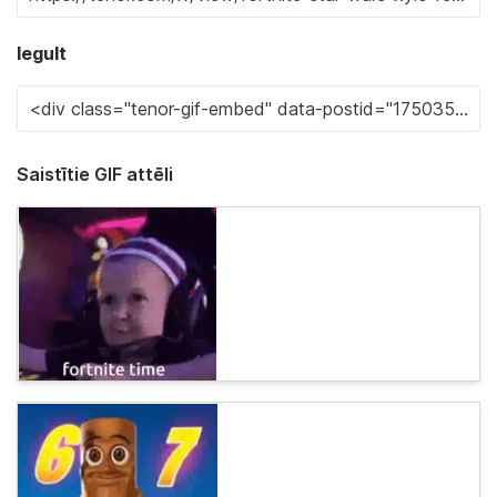
Iegult
Saistītie GIF attēli