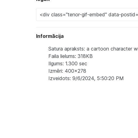
Informācija
Satura apraksts: a cartoon character w
Faila lielums: 318KB
Ilgums: 1.300 sec
Izmēri: 400x278
Izveidots: 9/6/2024, 5:50:20 PM