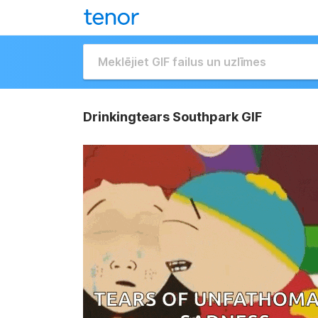
Drinkingtears Southpark GIF