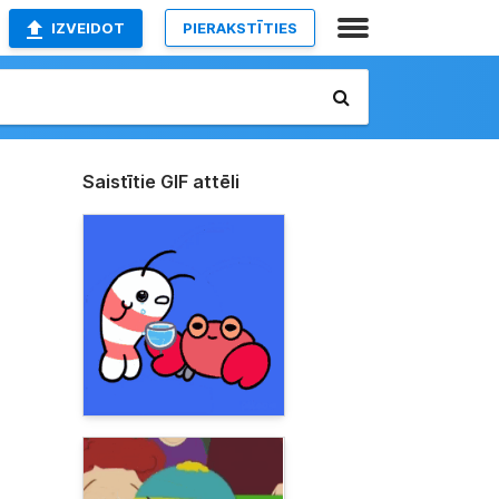
IZVEIDOT
PIERAKSTĪTIES
Saistītie GIF attēli