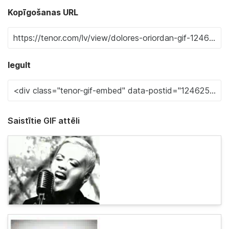
Kopīgošanas URL
Iegult
Saistītie GIF attēli