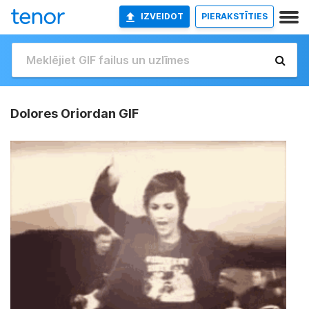
IZVEIDOT
PIERAKSTĪTIES
Dolores Oriordan GIF