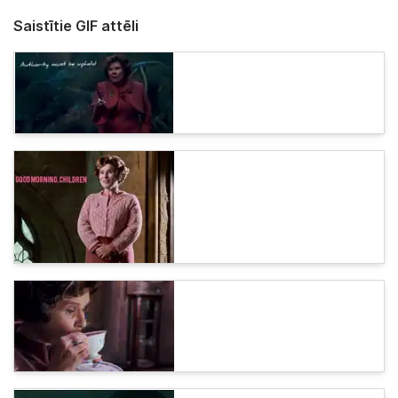
Saistītie GIF attēli