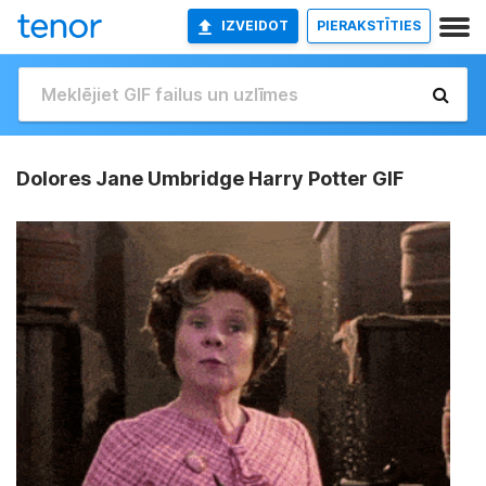
IZVEIDOT
PIERAKSTĪTIES
Dolores Jane Umbridge Harry Potter GIF