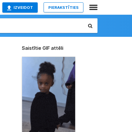
IZVEIDOT
PIERAKSTĪTIES
Saistītie GIF attēli