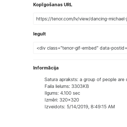
Kopīgošanas URL
Iegult
Informācija
Satura apraksts: a group of people are
Faila lielums: 3303KB
Ilgums: 4.100 sec
Izmēri: 320x320
Izveidots: 5/14/2019, 8:49:15 AM