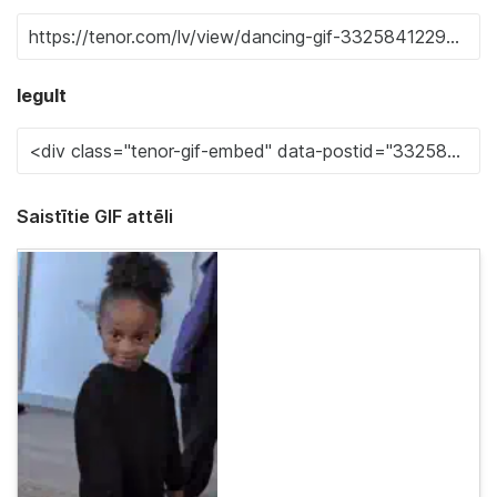
Iegult
Saistītie GIF attēli