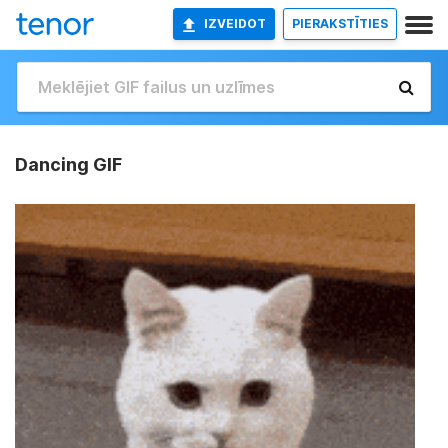
IZVEIDOT
PIERAKSTĪTIES
Dancing GIF