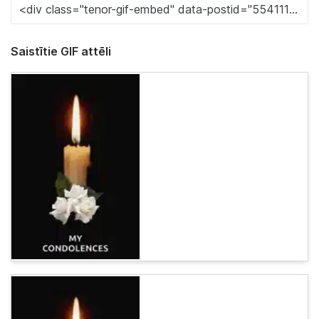
Saistītie GIF attēli