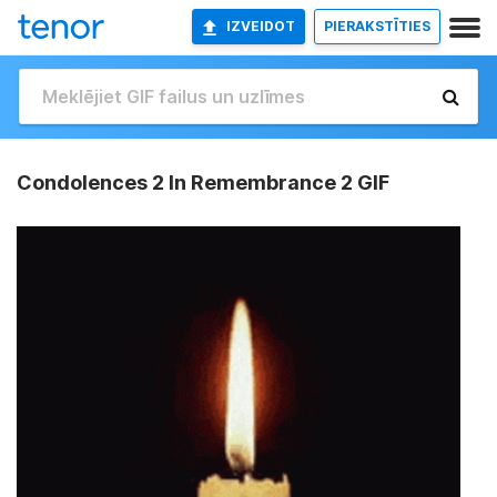
IZVEIDOT
PIERAKSTĪTIES
Condolences 2 In Remembrance 2 GIF