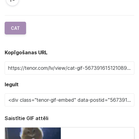
CAT
Kopīgošanas URL
Iegult
Saistītie GIF attēli