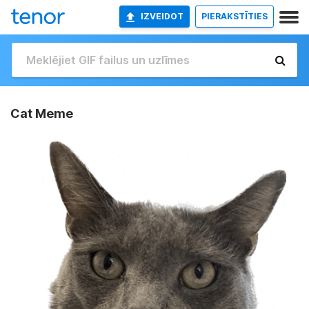
IZVEIDOT
PIERAKSTĪTIES
Cat Meme