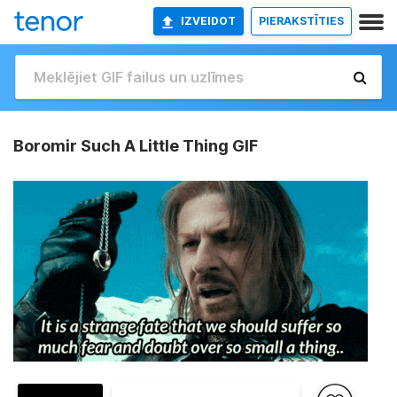
IZVEIDOT
PIERAKSTĪTIES
Boromir Such A Little Thing GIF