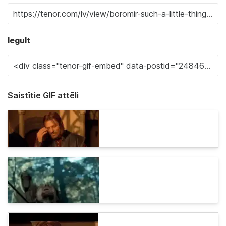
Iegult
Saistītie GIF attēli