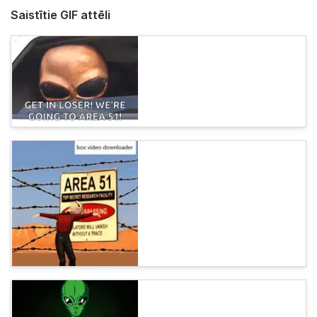
Saistītie GIF attēli