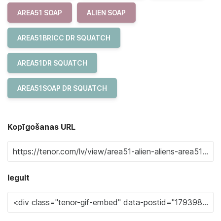
AREA51 SOAP
ALIEN SOAP
AREA51BRICC DR SQUATCH
AREA51DR SQUATCH
AREA51SOAP DR SQUATCH
Kopīgošanas URL
Iegult