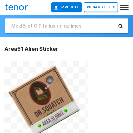
IZVEIDOT
PIERAKSTĪTIES
Area51 Alien Sticker