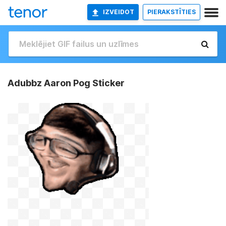
IZVEIDOT
PIERAKSTĪTIES
Adubbz Aaron Pog Sticker