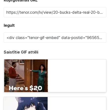
Iegult
Saistītie GIF attēli