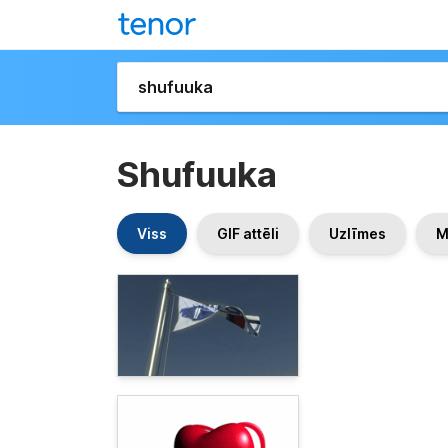
Shufuuka
Viss
GIF attēli
Uzlīmes
M