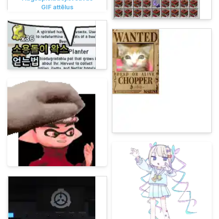
GIF attēlus