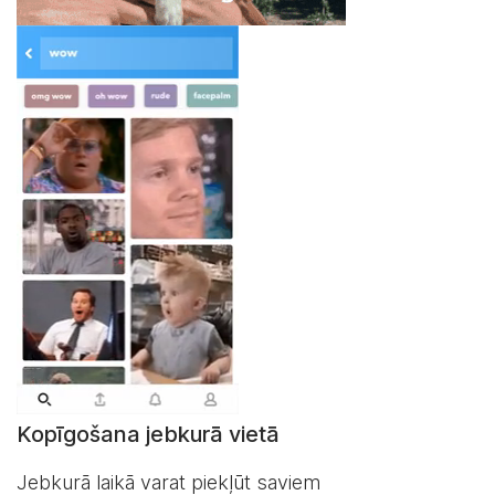
Kopīgošana jebkurā vietā
Jebkurā laikā varat piekļūt saviem