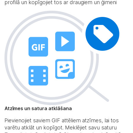
profilā un kopīgojiet tos ar draugiem un ģimeni
Atzīmes un satura atklāšana
Pievienojiet saviem GIF attēliem atzīmes, lai tos
varētu atklāt un kopīgot. Meklējiet savu saturu