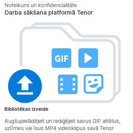
Noteikumi un konfidencialitāte
Darba sākšana platformā Tenor
Bibliotēkas izveide
Augšupielādējiet un rediģējiet savus GIF attēlus,
uzlīmes vai īsus MP4 videoklipus savā Tenor