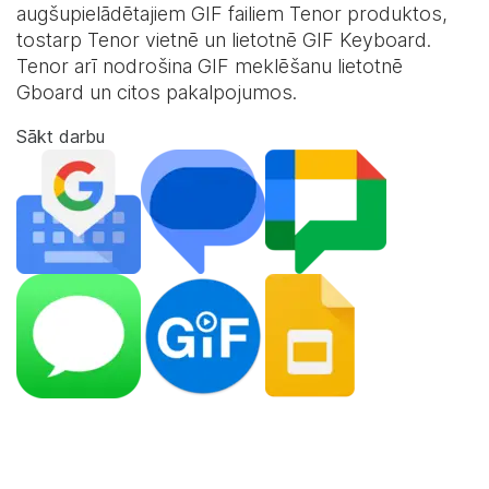
augšupielādētajiem GIF failiem Tenor produktos,
tostarp Tenor vietnē un lietotnē
GIF Keyboard
.
Tenor arī nodrošina GIF meklēšanu lietotnē
Gboard un citos pakalpojumos.
Sākt darbu