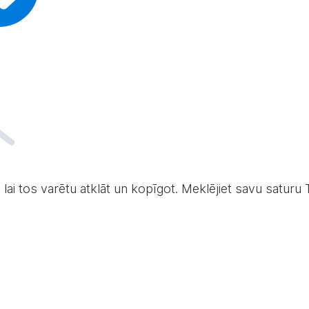
 lai tos varētu atklāt un kopīgot. Meklējiet savu saturu