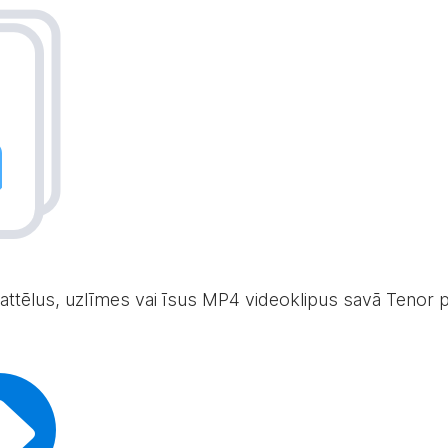
 attēlus, uzlīmes vai īsus MP4 videoklipus savā Tenor p