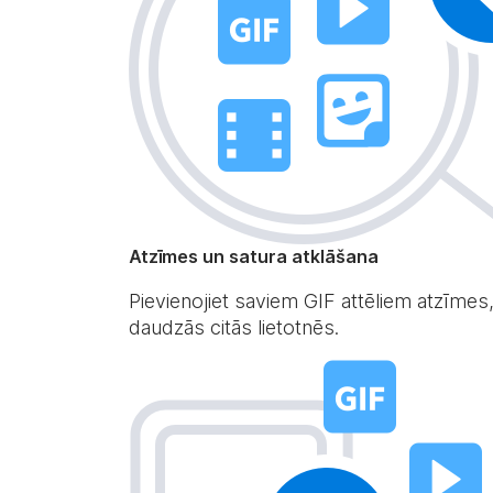
Atzīmes un satura atklāšana
Pievienojiet saviem GIF attēliem atzīmes,
daudzās citās lietotnēs.