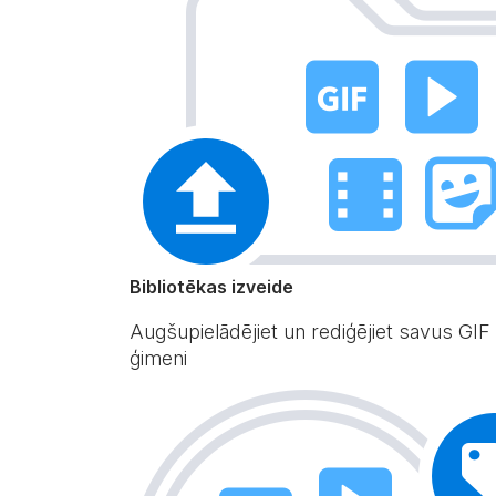
Bibliotēkas izveide
Augšupielādējiet un rediģējiet savus GIF
ģimeni