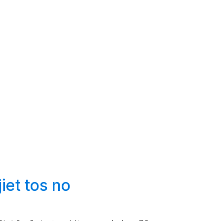
iet
tos no