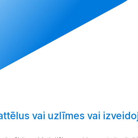
attēlus vai uzlīmes vai
izveidoj