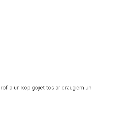
rofilā un kopīgojiet tos ar draugiem un