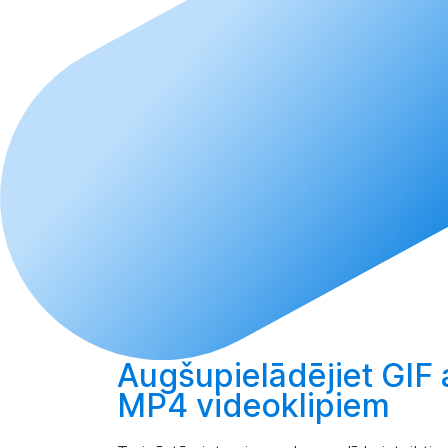
Augšupielādējiet
GIF 
MP4 videoklipiem