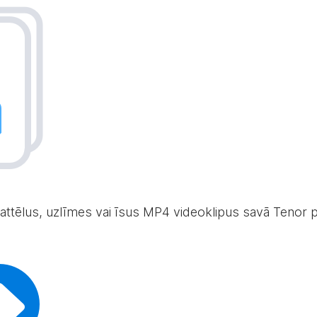
 attēlus, uzlīmes vai īsus MP4 videoklipus savā Tenor p