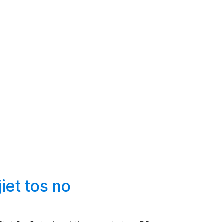
iet
tos no