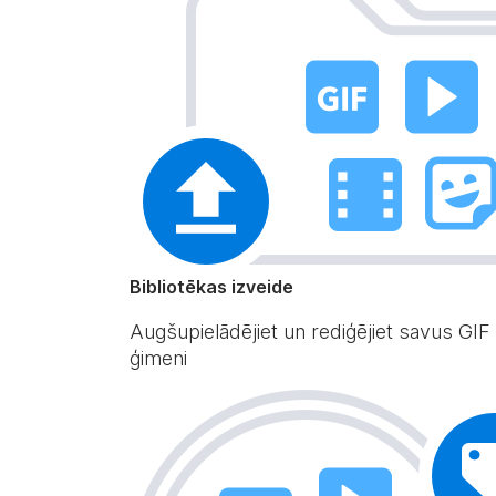
Bibliotēkas izveide
Augšupielādējiet un rediģējiet savus GIF
ģimeni