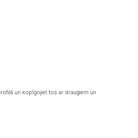
rofilā un kopīgojiet tos ar draugiem un