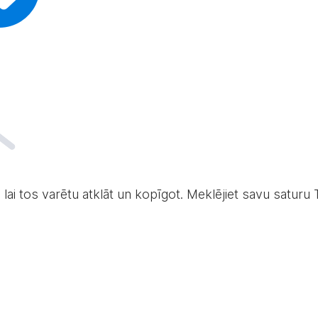
 lai tos varētu atklāt un kopīgot. Meklējiet savu saturu