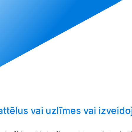
attēlus vai uzlīmes vai
izveidoj