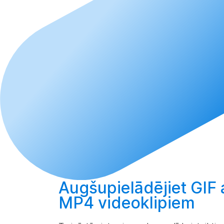
Augšupielādējiet
GIF 
MP4 videoklipiem