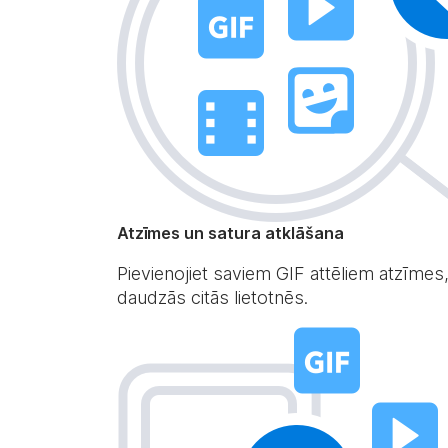
Atzīmes un satura atklāšana
Pievienojiet saviem GIF attēliem atzīmes,
daudzās citās lietotnēs.