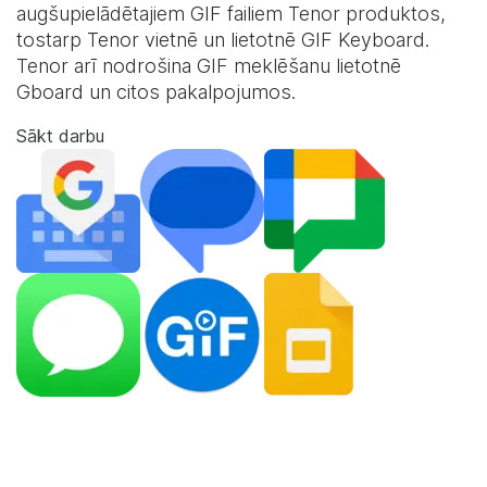
augšupielādētajiem GIF failiem Tenor produktos,
tostarp Tenor vietnē un lietotnē
GIF Keyboard
.
Tenor arī nodrošina GIF meklēšanu lietotnē
Gboard un citos pakalpojumos.
Sākt darbu