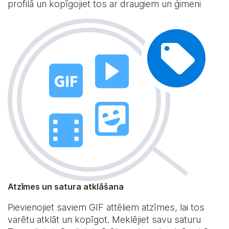
profilā un kopīgojiet tos ar draugiem un ģimeni
Atzīmes un satura atklāšana
Pievienojiet saviem GIF attēliem atzīmes, lai tos
varētu atklāt un kopīgot. Meklējiet savu saturu