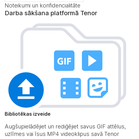
Noteikumi un konfidencialitāte
Darba sākšana platformā Tenor
Bibliotēkas izveide
Augšupielādējiet un rediģējiet savus GIF attēlus,
uzlīmes vai īsus MP4 videoklipus savā Tenor