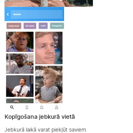
Kopīgošana jebkurā vietā
Jebkurā laikā varat piekļūt saviem