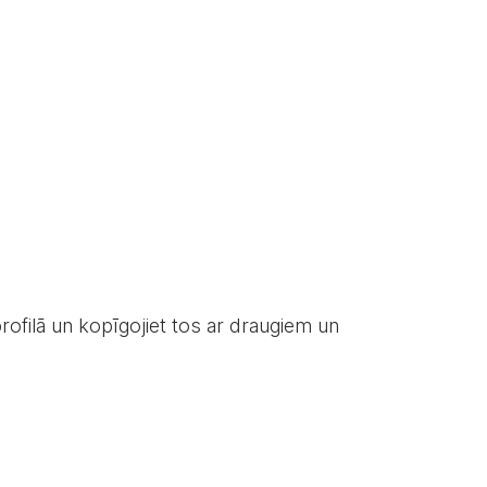
rofilā un kopīgojiet tos ar draugiem un