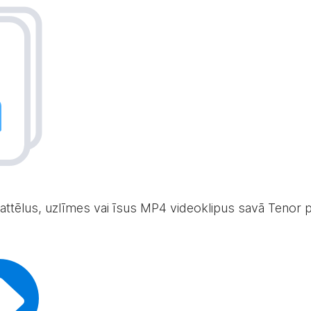
 attēlus, uzlīmes vai īsus MP4 videoklipus savā Tenor p