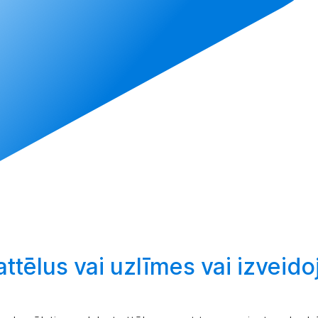
attēlus vai uzlīmes vai
izveidoj