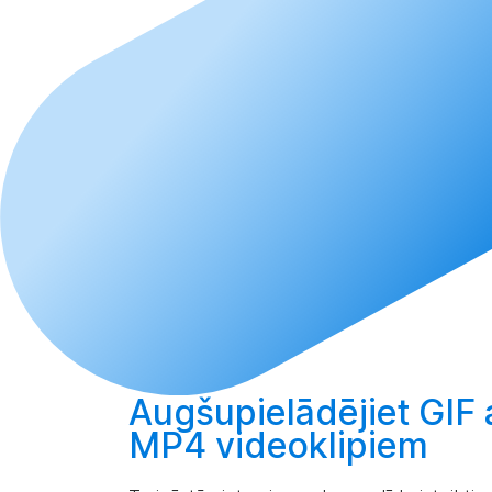
Augšupielādējiet
GIF 
MP4 videoklipiem