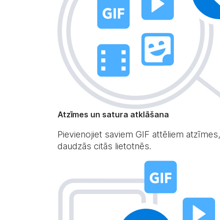
Atzīmes un satura atklāšana
Pievienojiet saviem GIF attēliem atzīmes,
daudzās citās lietotnēs.