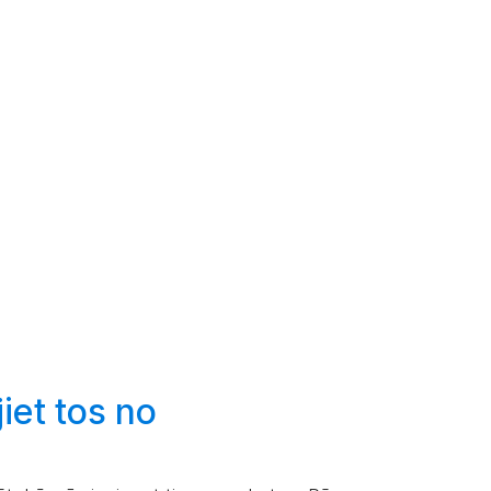
iet
tos no