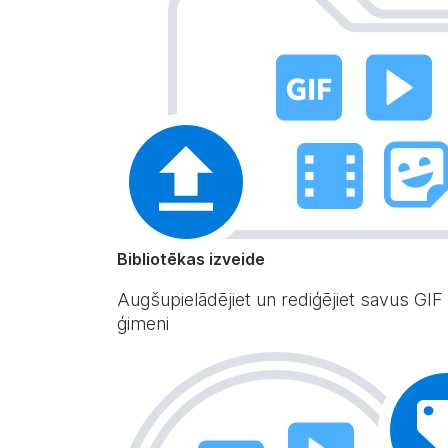
Bibliotēkas izveide
Augšupielādējiet un rediģējiet savus GIF
ģimeni