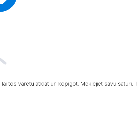
 lai tos varētu atklāt un kopīgot. Meklējiet savu saturu