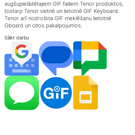
augšupielādētajiem GIF failiem Tenor produktos,
tostarp Tenor vietnē un lietotnē
GIF Keyboard
.
Tenor arī nodrošina GIF meklēšanu lietotnē
Gboard un citos pakalpojumos.
Sākt darbu