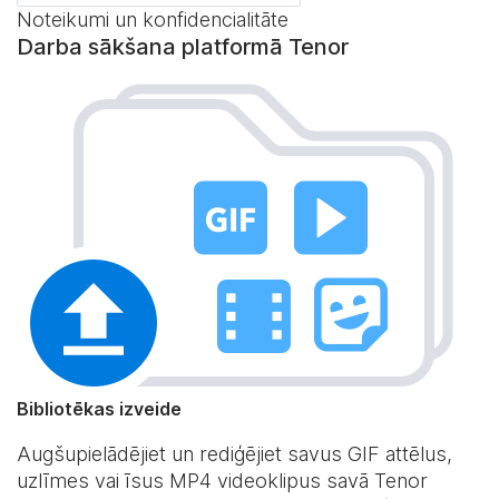
Noteikumi un konfidencialitāte
Darba sākšana platformā Tenor
Bibliotēkas izveide
Augšupielādējiet un rediģējiet savus GIF attēlus,
uzlīmes vai īsus MP4 videoklipus savā Tenor