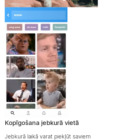
Kopīgošana jebkurā vietā
Jebkurā laikā varat piekļūt saviem