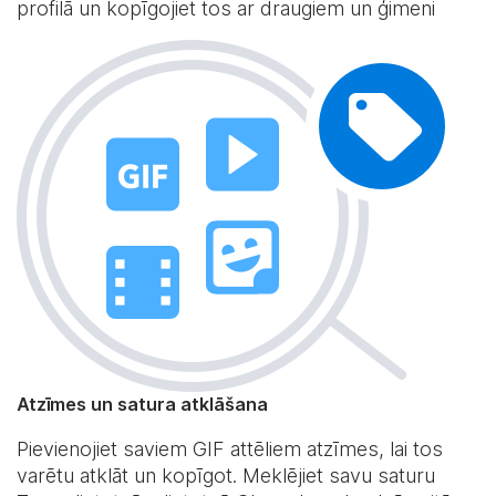
profilā un kopīgojiet tos ar draugiem un ģimeni
Atzīmes un satura atklāšana
Pievienojiet saviem GIF attēliem atzīmes, lai tos
varētu atklāt un kopīgot. Meklējiet savu saturu