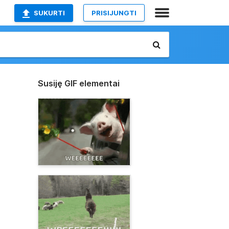
SUKURTI
PRISIJUNGTI
Susiję GIF elementai