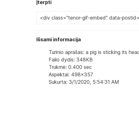
Įterpti
Išsami informacija
Turinio aprašas: a pig is sticking its h
Failo dydis: 348KB
Trukmė: 0.400 sec
Aspektai: 498x357
Sukurta: 3/1/2020, 5:54:31 AM