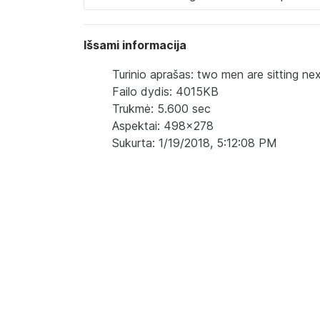
Išsami informacija
Turinio aprašas: two men are sitting ne
Failo dydis: 4015KB
Trukmė: 5.600 sec
Aspektai: 498x278
Sukurta: 1/19/2018, 5:12:08 PM