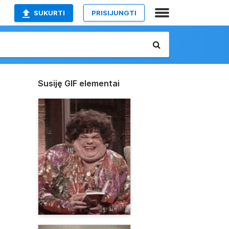
SUKURTI
PRISIJUNGTI
Susiję GIF elementai