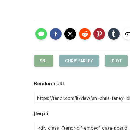
SNL
CHRIS FARLEY
IDIOT
Bendrinti URL
Įterpti