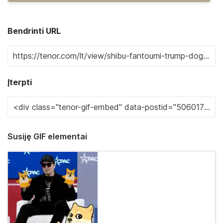
Bendrinti URL
Įterpti
Susiję GIF elementai