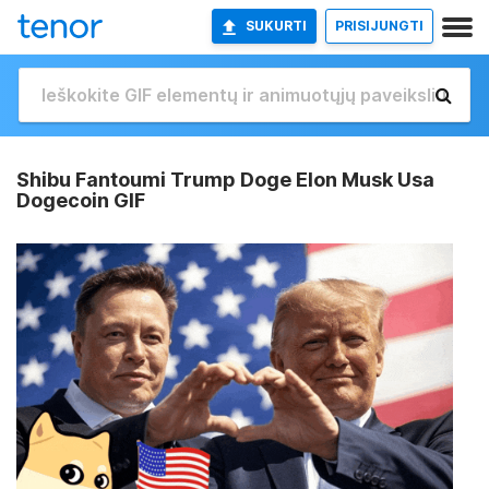
SUKURTI
PRISIJUNGTI
Shibu Fantoumi Trump Doge Elon Musk Usa
Dogecoin GIF