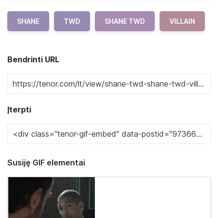
SHANE
TWD
SHANE TWD
VILLAIN
Bendrinti URL
Įterpti
Susiję GIF elementai