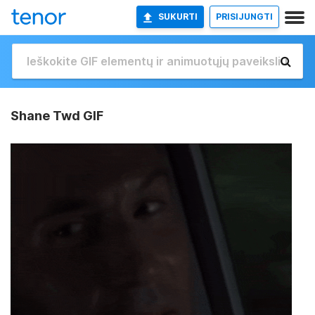
SUKURTI
PRISIJUNGTI
Shane Twd GIF