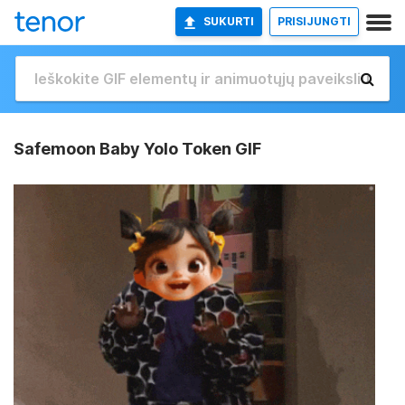
SUKURTI
PRISIJUNGTI
Safemoon Baby Yolo Token GIF