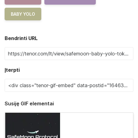
BABY YOLO
Bendrinti URL
Įterpti
Susiję GIF elementai