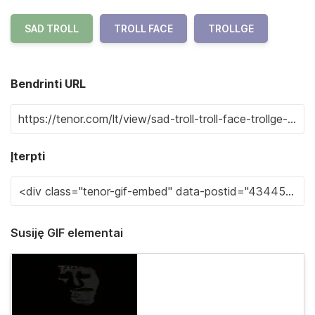
SAD TROLL
TROLL FACE
TROLLGE
Bendrinti URL
Įterpti
Susiję GIF elementai