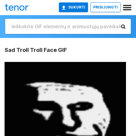
SUKURTI
PRISIJUNGTI
Sad Troll Troll Face GIF