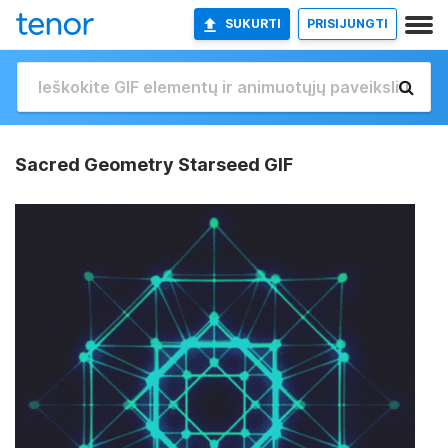
SUKURTI
PRISIJUNGTI
Sacred Geometry Starseed GIF