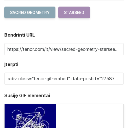
SACRED GEOMETRY
STARSEED
Bendrinti URL
Įterpti
Susiję GIF elementai